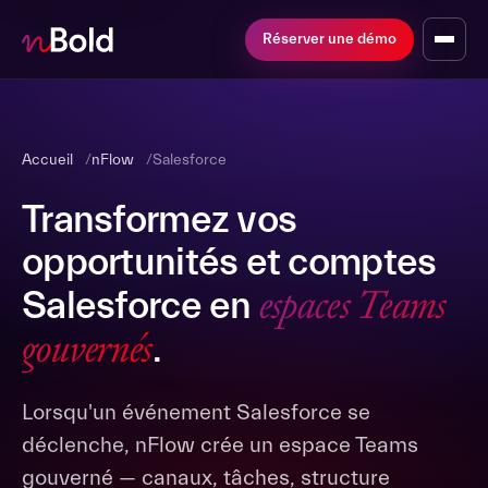
Réserver une démo
Accueil
nFlow
Salesforce
Transformez vos
opportunités et comptes
espaces Teams
Salesforce en
gouvernés
.
Lorsqu'un événement Salesforce se
déclenche, nFlow crée un espace Teams
gouverné — canaux, tâches, structure