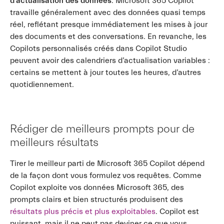
d’actualisation des données
. Microsoft 365 Copilot
travaille généralement avec des données quasi temps
réel, reflétant presque immédiatement les mises à jour
des documents et des conversations. En revanche, les
Copilots personnalisés créés dans Copilot Studio
peuvent avoir des calendriers d’actualisation variables :
certains se mettent à jour toutes les heures, d’autres
quotidiennement.
Rédiger de meilleurs prompts pour de
meilleurs résultats
Tirer le meilleur parti de Microsoft 365 Copilot dépend
de la façon dont vous formulez vos requêtes. Comme
Copilot exploite vos données Microsoft 365, des
prompts clairs et bien structurés produisent des
résultats plus précis et plus exploitables
. Copilot est
puissant, mais il ne peut pas deviner ce que vous