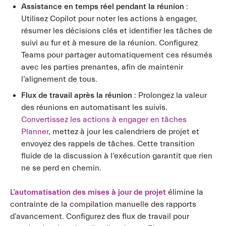
Assistance en temps réel pendant la réunion
:
Utilisez Copilot pour noter les actions à engager,
résumer les décisions clés et identifier les tâches de
suivi au fur et à mesure de la réunion. Configurez
Teams pour partager automatiquement ces résumés
avec les parties prenantes, afin de maintenir
l’alignement de tous.
Flux de travail après la réunion
: Prolongez la valeur
des réunions en automatisant les suivis.
Convertissez les actions à engager en tâches
Planner
, mettez à jour les calendriers de projet et
envoyez des rappels de tâches. Cette transition
fluide de la discussion à l’exécution garantit que rien
ne se perd en chemin.
L’automatisation des mises à jour de projet
élimine la
contrainte de la compilation manuelle des rapports
d’avancement. Configurez des flux de travail pour