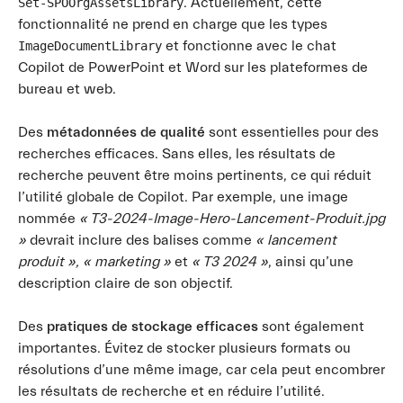
. Actuellement, cette
Set-SPOOrgAssetsLibrary
fonctionnalité ne prend en charge que les types
et fonctionne avec le chat
ImageDocumentLibrary
Copilot de PowerPoint et Word sur les plateformes de
bureau et web.
Des
métadonnées de qualité
sont essentielles pour des
recherches efficaces. Sans elles, les résultats de
recherche peuvent être moins pertinents, ce qui réduit
l’utilité globale de Copilot. Par exemple, une image
nommée
« T3-2024-Image-Hero-Lancement-Produit.jpg
»
devrait inclure des balises comme
« lancement
produit », « marketing »
et
« T3 2024 »
, ainsi qu’une
description claire de son objectif.
Des
pratiques de stockage efficaces
sont également
importantes. Évitez de stocker plusieurs formats ou
résolutions d’une même image, car cela peut encombrer
les résultats de recherche et en réduire l’utilité.