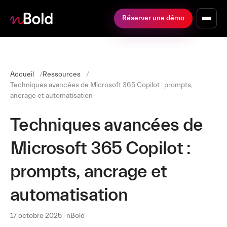
Réserver une démo
Accueil
Ressources
Techniques avancées de Microsoft 365 Copilot : prompts,
ancrage et automatisation
Techniques avancées de
Microsoft 365 Copilot :
prompts, ancrage et
automatisation
17 octobre 2025 · nBold