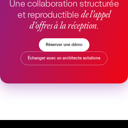
Une collaboration structurée
de l'appel
et reproductible
d’offres à la réception
.
Réserver une démo
Échanger avec un architecte solutions