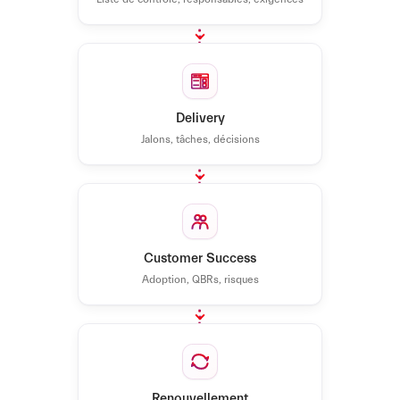
Delivery
Jalons, tâches, décisions
Customer Success
Adoption, QBRs, risques
Renouvellement