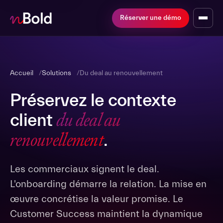
Réserver une démo
Accueil
Solutions
Du deal au renouvellement
Préservez le contexte
du deal au
client
renouvellement
.
Les commerciaux signent le deal.
L'onboarding démarre la relation. La mise en
œuvre concrétise la valeur promise. Le
Customer Success maintient la dynamique