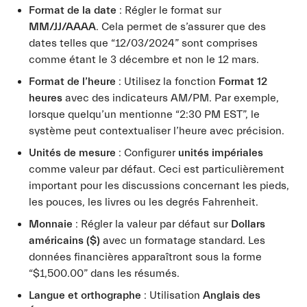
Format de la date
: Régler le format sur
MM/JJ/AAAA
. Cela permet de s’assurer que des
dates telles que “12/03/2024” sont comprises
comme étant le 3 décembre et non le 12 mars.
Format de l’heure
: Utilisez la fonction
Format 12
heures
avec des indicateurs AM/PM. Par exemple,
lorsque quelqu’un mentionne “2:30 PM EST”, le
système peut contextualiser l’heure avec précision.
Unités de mesure
: Configurer
unités impériales
comme valeur par défaut. Ceci est particulièrement
important pour les discussions concernant les pieds,
les pouces, les livres ou les degrés Fahrenheit.
Monnaie
: Régler la valeur par défaut sur
Dollars
américains ($)
avec un formatage standard. Les
données financières apparaîtront sous la forme
“$1,500.00” dans les résumés.
Langue et orthographe
: Utilisation
Anglais des