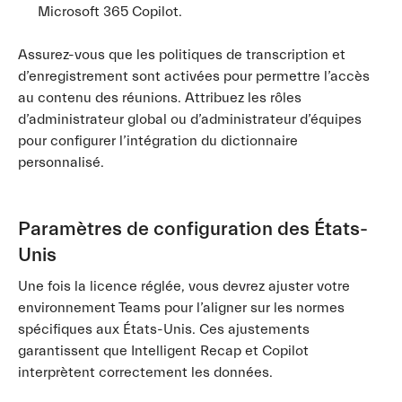
Microsoft 365 Copilot.
Assurez-vous que les politiques de transcription et
d’enregistrement sont activées pour permettre l’accès
au contenu des réunions. Attribuez les rôles
d’administrateur global ou d’administrateur d’équipes
pour configurer l’intégration du dictionnaire
personnalisé.
Paramètres de configuration des États-
Unis
Une fois la licence réglée, vous devrez ajuster votre
environnement Teams pour l’aligner sur les normes
spécifiques aux États-Unis. Ces ajustements
garantissent que Intelligent Recap et Copilot
interprètent correctement les données.