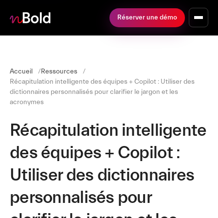
Réserver une démo
Accueil
Ressources
Récapitulation intelligente des équipes + Copilot : Utiliser des
dictionnaires personnalisés pour clarifier le jargon et les
acronymes
Récapitulation intelligente
des équipes + Copilot :
Utiliser des dictionnaires
personnalisés pour