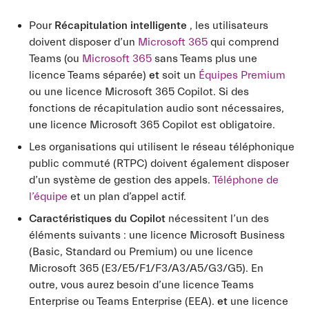
Pour
Récapitulation intelligente
, les utilisateurs
doivent disposer d’un
Microsoft 365
qui comprend
Teams (ou
Microsoft 365
sans Teams plus une
licence Teams séparée)
et
soit un
Équipes Premium
ou une licence Microsoft 365 Copilot. Si des
fonctions de récapitulation audio sont nécessaires,
une licence Microsoft 365 Copilot est obligatoire.
Les organisations qui utilisent le réseau téléphonique
public commuté (RTPC) doivent également disposer
d’un système de gestion des appels.
Téléphone de
l’équipe
et un plan d’appel actif.
Caractéristiques du Copilot
nécessitent l’un des
éléments suivants : une licence Microsoft Business
(Basic, Standard ou Premium) ou une licence
Microsoft 365 (E3/E5/F1/F3/A3/A5/G3/G5). En
outre, vous aurez besoin d’une licence Teams
Enterprise ou Teams Enterprise (EEA).
et
une licence