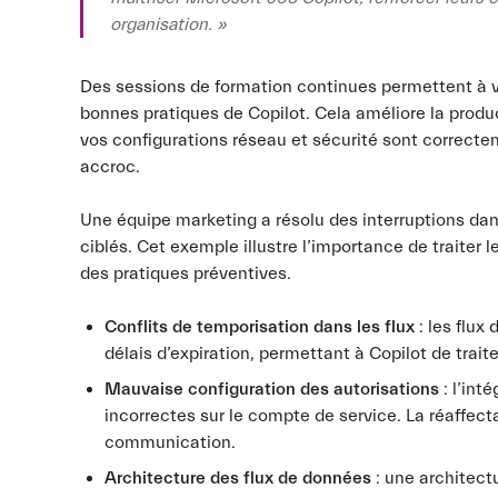
organisation. »
Des sessions de formation continues permettent à vot
bonnes pratiques de Copilot. Cela améliore la product
vos configurations réseau et sécurité sont correcte
accroc.
Une équipe marketing a résolu des interruptions d
ciblés. Cet exemple illustre l’importance de traiter
des pratiques préventives.
Conflits de temporisation dans les flux
: les flux
délais d’expiration, permettant à Copilot de trai
Mauvaise configuration des autorisations
: l’int
incorrectes sur le compte de service. La réaffect
communication.
Architecture des flux de données
: une architect