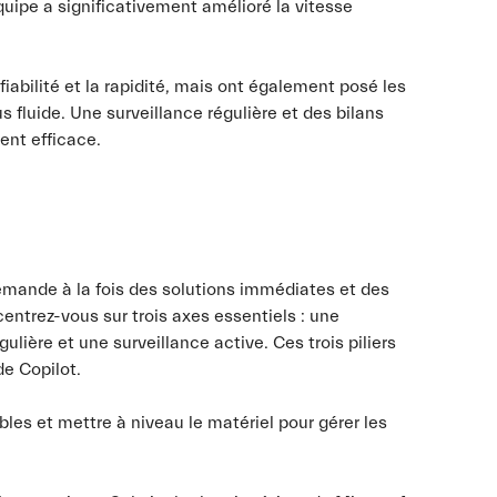
équipe a significativement amélioré la vitesse
iabilité et la rapidité, mais ont également posé les
 fluide. Une surveillance régulière et des bilans
ent efficace.
mande à la fois des solutions immédiates et des
centrez-vous sur trois axes essentiels : une
lière et une surveillance active. Ces trois piliers
e Copilot.
es et mettre à niveau le matériel pour gérer les