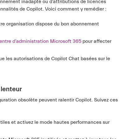
onnement inadapté ou d’attributions de licences
onnalités de Copilot. Voici comment y remédier :
tre organisation dispose du bon abonnement
entre d’administration Microsoft 365
pour affecter
que les autorisations de Copilot Chat basées sur le
lenteur
uration obsolète peuvent ralentir Copilot. Suivez ces
utiles et activez le mode hautes performances sur