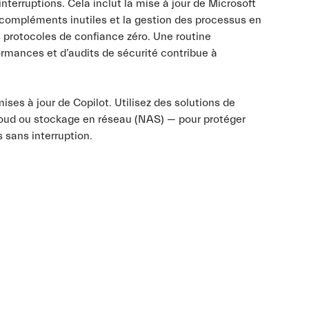
interruptions. Cela inclut la mise à jour de Microsoft
s compléments inutiles et la gestion des processus en
s protocoles de confiance zéro. Une routine
ormances et d’audits de sécurité contribue à
mises à jour de Copilot. Utilisez des solutions de
loud ou stockage en réseau (NAS) — pour protéger
 sans interruption.