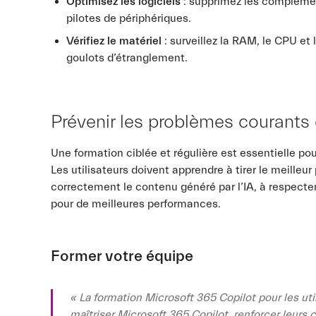
Optimisez les logiciels
: supprimez les complément
pilotes de périphériques.
Vérifiez le matériel
: surveillez la RAM, le CPU et 
goulots d’étranglement.
Prévenir les problèmes courants
Une formation ciblée et régulière est essentielle po
Les utilisateurs doivent apprendre à tirer le meilleur 
correctement le contenu généré par l’IA, à respecter
pour de meilleures performances.
Former votre équipe
« La formation Microsoft 365 Copilot pour les util
maîtriser Microsoft 365 Copilot, renforcer leurs