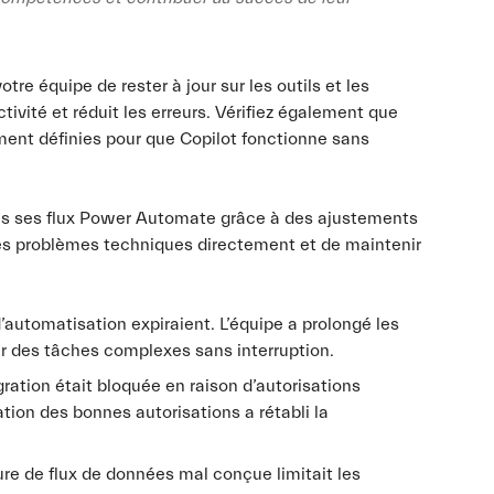
re équipe de rester à jour sur les outils et les
ivité et réduit les erreurs. Vérifiez également que
ment définies pour que Copilot fonctionne sans
ans ses flux Power Automate grâce à des ajustements
 les problèmes techniques directement et de maintenir
 d’automatisation expiraient. L’équipe a prolongé les
ter des tâches complexes sans interruption.
égration était bloquée en raison d’autorisations
ation des bonnes autorisations a rétabli la
ure de flux de données mal conçue limitait les