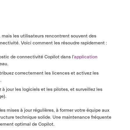
, mais les utilisateurs rencontrent souvent des
nnectivité. Voici comment les résoudre rapidement :
nostic de connectivité Copilot dans l’
application
eau.
tribuez correctement les licences et activez les
.
à jour les logiciels et les pilotes, et surveillez les
e).
 des mises à jour régulières, à former votre équipe aux
structure technique solide. Une maintenance fréquente
nement optimal de Copilot.