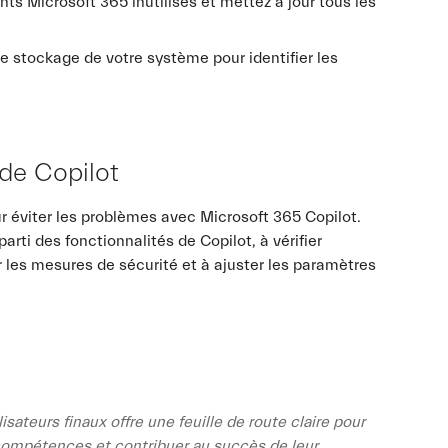
s Microsoft 365 inutilisés et mettez à jour tous les
le stockage de votre système pour identifier les
 de Copilot
ur éviter les problèmes avec Microsoft 365 Copilot.
parti des fonctionnalités de Copilot, à vérifier
 les mesures de sécurité et à ajuster les paramètres
isateurs finaux offre une feuille de route claire pour
 compétences et contribuer au succès de leur