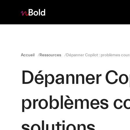
Accueil
Ressources
Dépanner Copilot : problèmes coura
Dépanner Cop
problèmes co
solutions