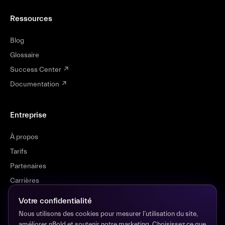
Ressources
Blog
Glossaire
Success Center
↗
Documentation
↗
Entreprise
À propos
Tarifs
Partenaires
Carrières
Contact
Votre confidentialité
Nous utilisons des cookies pour mesurer l’utilisation du site,
améliorer nBold et soutenir notre marketing. Choisissez ce que