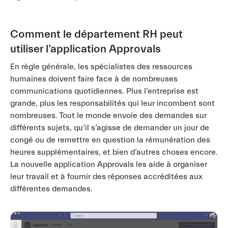
Comment le département RH peut
utiliser l’application Approvals
En règle générale, les spécialistes des ressources
humaines doivent faire face à de nombreuses
communications quotidiennes. Plus l’entreprise est
grande, plus les responsabilités qui leur incombent sont
nombreuses. Tout le monde envoie des demandes sur
différents sujets, qu’il s’agisse de demander un jour de
congé ou de remettre en question la rémunération des
heures supplémentaires, et bien d’autres choses encore.
La nouvelle application Approvals les aide à organiser
leur travail et à fournir des réponses accréditées aux
différentes demandes.