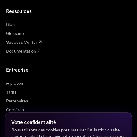
Ressources
Blog
Glossaire
Success Center
↗
Documentation
↗
Entreprise
À propos
Tarifs
Partenaires
Carrières
Contact
Votre confidentialité
Nous utilisons des cookies pour mesurer l’utilisation du site,
améliorer nBold et soutenir notre marketing. Choisissez ce que