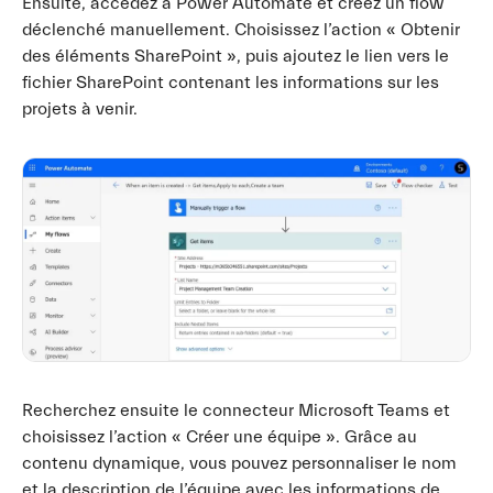
Ensuite, accédez à Power Automate et créez un flow
déclenché manuellement. Choisissez l’action « Obtenir
des éléments SharePoint », puis ajoutez le lien vers le
fichier SharePoint contenant les informations sur les
projets à venir.
Recherchez ensuite le connecteur Microsoft Teams et
choisissez l’action « Créer une équipe ». Grâce au
contenu dynamique, vous pouvez personnaliser le nom
et la description de l’équipe avec les informations de