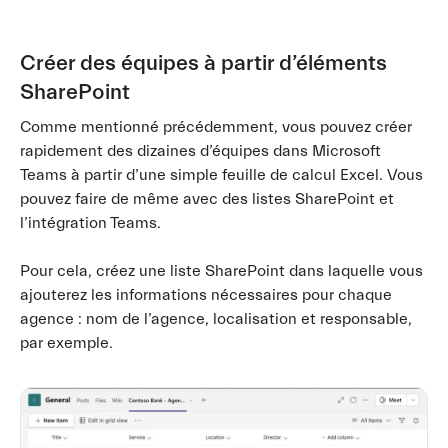
Créer des équipes à partir d’éléments
SharePoint
Comme mentionné précédemment, vous pouvez créer
rapidement des dizaines d’équipes dans Microsoft
Teams à partir d’une simple feuille de calcul Excel. Vous
pouvez faire de même avec des listes SharePoint et
l’intégration Teams.
Pour cela, créez une liste SharePoint dans laquelle vous
ajouterez les informations nécessaires pour chaque
agence : nom de l’agence, localisation et responsable,
par exemple.