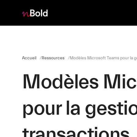
Accueil
Ressources
Modèles Microsoft Teams pour la g
Modèles Mic
pour la gesti
transactions