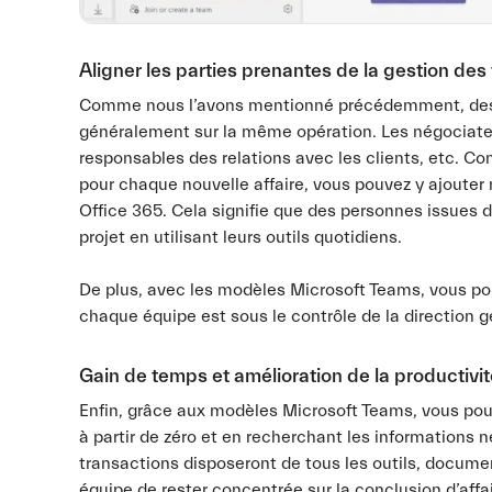
Aligner les parties prenantes de la gestion de
Comme nous l’avons mentionné précédemment, des pe
généralement sur la même opération. Les négociateurs
responsables des relations avec les clients, etc. C
pour chaque nouvelle affaire, vous pouvez y ajouter
Office 365. Cela signifie que des personnes issues
projet en utilisant leurs outils quotidiens.
De plus, avec les modèles Microsoft Teams, vous p
chaque équipe est sous le contrôle de la direction g
Gain de temps et amélioration de la productivit
Enfin, grâce aux modèles Microsoft Teams, vous pou
à partir de zéro et en recherchant les informations 
transactions disposeront de tous les outils, docume
équipe de rester concentrée sur la conclusion d’aff