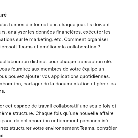
uré
des tonnes d’informations chaque jour. Ils doivent
urs, analyser les données financières, exécuter les
mations sur le marketing, etc. Comment organiser
crosoft Teams et améliorer la collaboration ?
e collaboration distinct pour chaque transaction clé.
 vous fournirez aux membres de votre équipe un
ous pouvez ajouter vos applications quotidiennes,
aboration, partager de la documentation et gérer les
ns.
er cet espace de travail collaboratif une seule fois et
 même structure. Chaque fois qu’une nouvelle affaire
space de collaboration entièrement personnalisé.
rrez structurer votre environnement Teams, contrôler
ms.