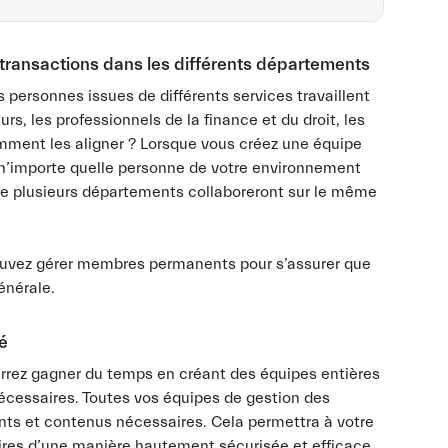
s transactions dans les différents départements
rsonnes issues de différents services travaillent
, les professionnels de la finance et du droit, les
omment les aligner ? Lorsque vous créez une équipe
 n’importe quelle personne de votre environnement
 de plusieurs départements collaboreront sur le même
ouvez gérer membres permanents pour s’assurer que
énérale.
é
rrez gagner du temps en créant des équipes entières
nécessaires. Toutes vos équipes de gestion des
nts et contenus nécessaires. Cela permettra à votre
aires d’une manière hautement sécurisée et efficace.