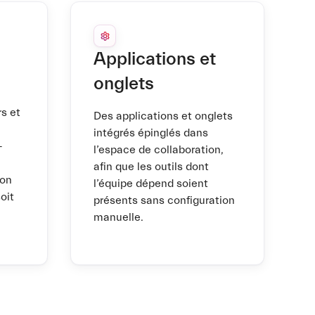
Applications et
onglets
rs et
Des applications et onglets
intégrés épinglés dans
—
l’espace de collaboration,
afin que les outils dont
bon
l’équipe dépend soient
oit
présents sans configuration
manuelle.