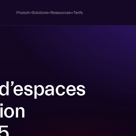
Produit
Solutions
Ressources
Tarifs
 d’espaces
ion
5