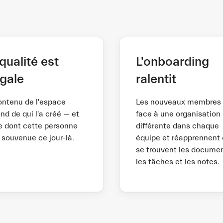
qualité est
L'onboarding
égale
ralentit
ontenu de l'espace
Les nouveaux membres 
nd de qui l'a créé — et
face à une organisation
e dont cette personne
différente dans chaque
t souvenue ce jour-là.
équipe et réapprennent
se trouvent les documen
les tâches et les notes.