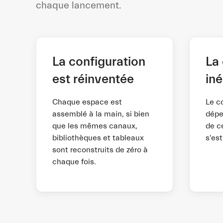
chaque lancement.
La configuration
La 
est réinventée
in
Chaque espace est
Le c
assemblé à la main, si bien
dépe
que les mêmes canaux,
de c
bibliothèques et tableaux
s'es
sont reconstruits de zéro à
chaque fois.