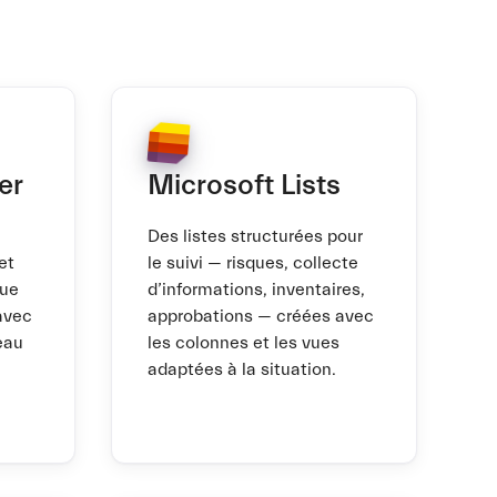
er
Microsoft Lists
Des listes structurées pour
et
le suivi — risques, collecte
que
d’informations, inventaires,
avec
approbations — créées avec
eau
les colonnes et les vues
adaptées à la situation.