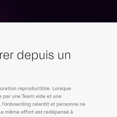
rer depuis un
guration reproductible. Lorsque
 par une Team vide et une
, l'onboarding ralentit et personne ne
. Le même effort est redépensé à