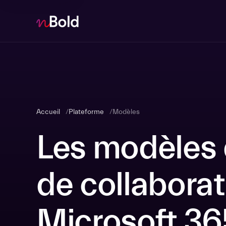
Accueil
Plateforme
Modèles
Les modèles
de collaborat
Microsoft 36