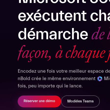
exécutent c
de 
démarche
façon, à chaque 
Encodez une fois votre meilleur espace d
nBold crée le même environnement
Mic
fois, peu importe qui le lance.
Réserver une démo
Modèles Teams