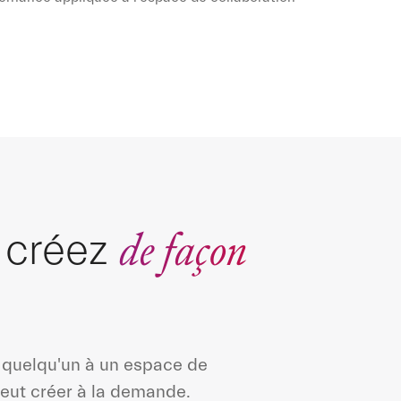
de façon
, créez
e quelqu'un à un espace de
peut créer à la demande.