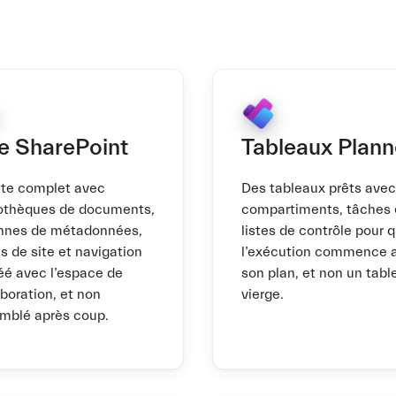
te SharePoint
Tableaux Plann
ite complet avec
Des tableaux prêts avec
iothèques de documents,
compartiments, tâches 
nnes de métadonnées,
listes de contrôle pour 
s de site et navigation
l’exécution commence 
éé avec l’espace de
son plan, et non un tabl
aboration, et non
vierge.
mblé après coup.