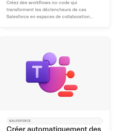
Créez des workflows no-code qui
transforment les déclencheurs de cas
Salesforce en espaces de collaboration
Microsoft Teams prêts à l'emploi —
standardisés et gouvernés à chaque fois.
SALESFORCE
Créer automatiquement des