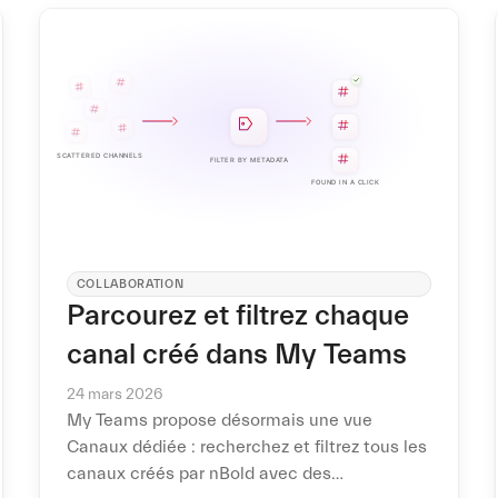
COLLABORATION
Parcourez et filtrez chaque
canal créé dans My Teams
24 mars 2026
My Teams propose désormais une vue
Canaux dédiée : recherchez et filtrez tous les
canaux créés par nBold avec des