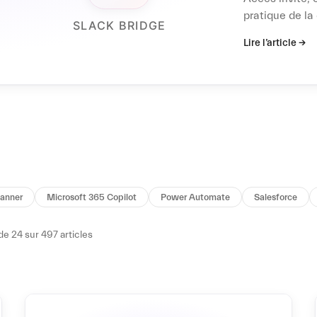
pratique de la
et que faire qu
Lire l’article →
lanner
Microsoft 365 Copilot
Power Automate
Salesforce
de 24 sur 497 articles