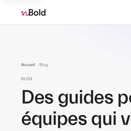
Accueil
Blog
BLOG
Des guides p
équipes qui v