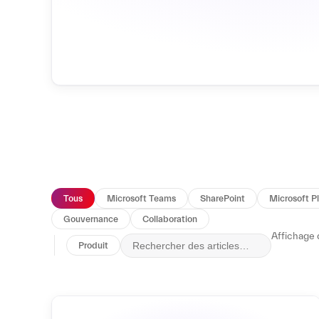
Tous
Microsoft Teams
SharePoint
Microsoft P
Gouvernance
Collaboration
Rechercher des articles
Affichage 
Produit