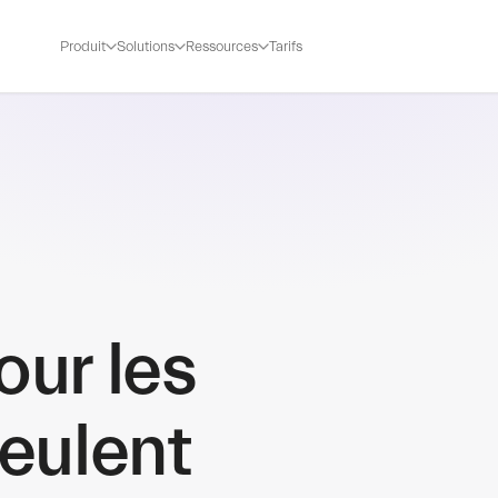
Produit
Solutions
Ressources
Tarifs
our les
eulent