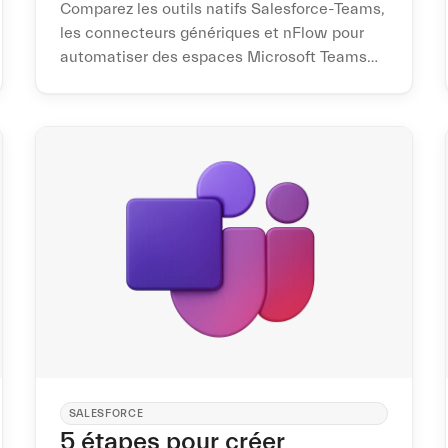
Comparez les outils natifs Salesforce-Teams,
les connecteurs génériques et nFlow pour
automatiser des espaces Microsoft Teams
standardisés depuis vos enregistrements
Salesforce.
SALESFORCE
5 étapes pour créer