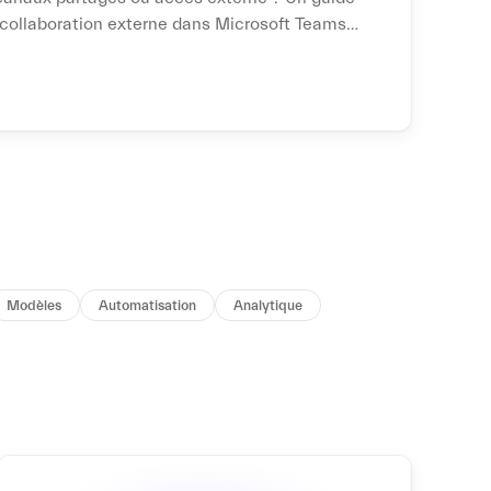
 collaboration externe dans Microsoft Teams,
and vos clients travaillent sur Slack.
Modèles
Automatisation
Analytique