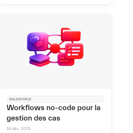
seulement les canaux et les onglets.
SALESFORCE
Workflows no-code pour la
gestion des cas
19 déc. 2025