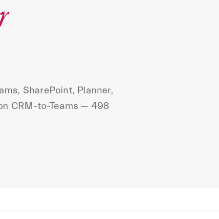
r
ams, SharePoint, Planner,
ation CRM-to-Teams — 498