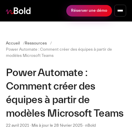
Réserver une démo
Accueil
Ressources
Power Automate : Comment créer des équipes à partir de
modèles Microsoft Teams
Power Automate :
Comment créer des
équipes à partir de
modèles Microsoft Teams
22 avril 2021 · Mis à jour le 28 février 2025 · nBold