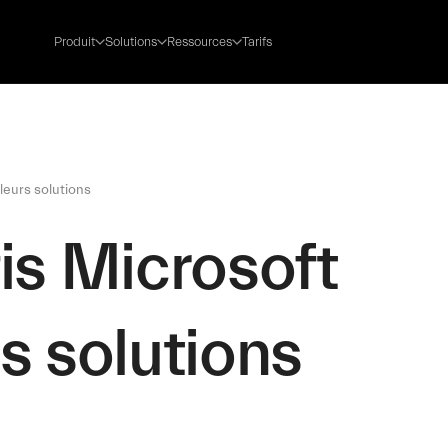
Produit
Solutions
Ressources
Tarifs
leurs solutions
is Microsoft
s solutions