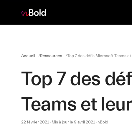
Accueil
Ressources
Top 7 des défis Microsoft Teams et 
Top 7 des déf
Teams et leur
22 février 2021 · Mis à jour le 9 avril 2021 · nBold