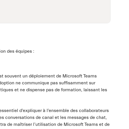
tion des équipes :
 est souvent un déploiement de Microsoft Teams
l’adoption ne communique pas suffisamment sur
atiques et ne dispense pas de formation, laissant les
t essentiel d’expliquer à l’ensemble des collaborateurs
 les conversations de canal et les messages de chat,
ra de maîtriser l’utilisation de Microsoft Teams et de