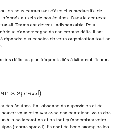
ail en nous permettant d’être plus productifs, de
 informés au sein de nos équipes. Dans le contexte
élétravail, Teams est devenu indispensable. Pour
numérique s’accompagne de ses propres défis. Il est
à répondre aux besoins de votre organisation tout en
s.
 des défis les plus fréquents liés à Microsoft Teams
teams sprawl)
réer des équipes. En l’absence de supervision et de
 pouvez vous retrouver avec des centaines, voire des
lus à la collaboration et ne font qu’encombrer votre
uipes (teams sprawl). En sont de bons exemples les