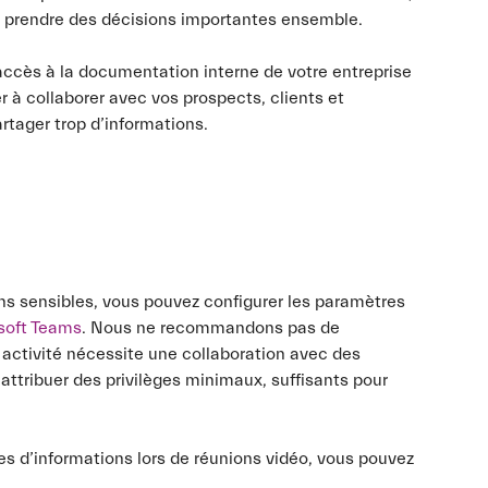
et prendre des décisions importantes ensemble.
accès à la documentation interne de votre entreprise
er à collaborer avec vos prospects, clients et
rtager trop d’informations.
ons sensibles, vous pouvez configurer les paramètres
osoft Teams
. Nous ne recommandons pas de
 activité nécessite une collaboration avec des
 attribuer des privilèges minimaux, suffisants pour
es d’informations lors de réunions vidéo, vous pouvez