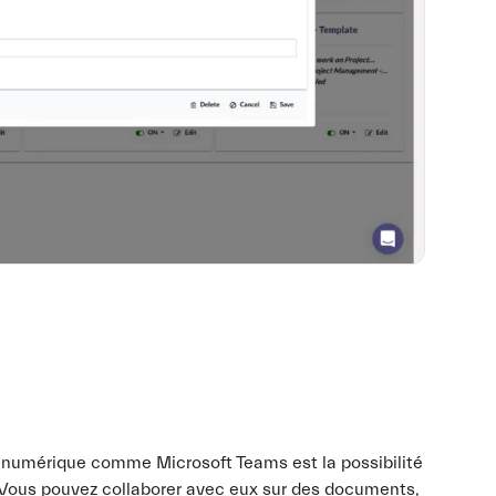
n numérique comme Microsoft Teams est la possibilité
s. Vous pouvez collaborer avec eux sur des documents,