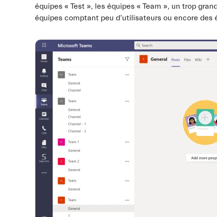
équipes « Test », les équipes « Team », un trop gra
équipes comptant peu d’utilisateurs ou encore des 